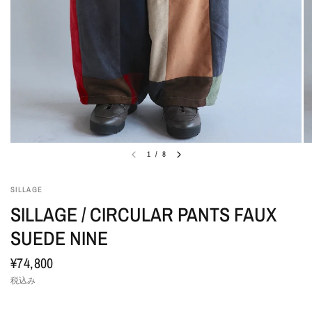
1
/
8
SILLAGE
SILLAGE / CIRCULAR PANTS FAUX
SUEDE NINE
¥74,800
税込み