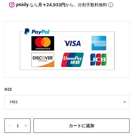
なら
月々24,933円
から。分割手数料無料
SIZE
カートに追加