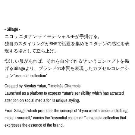
- Sillage -
ニコラ ユタナン ティモテ シャルモが手掛ける。
独自のスタイリングがSNSで話題を集めるユタナンの感性を表
現する場として立ち上げ。
“ほしい服があれば、それを自分で作る”というコンセプトを掲
げるSillageより、ブランドの本質を表現したカプセルコレクシ
ョン“essential collection”
Created by Nicolas Yutan, Timothée Charmois.
Launched as a platform to express Yutan's sensibility, which has attracted
attention on social media for its unique styling.
From Sillage, which promotes the concept of “if you want a piece of clothing,
make it yourself,” comes the “essential collection,” a capsule collection that
expresses the essence of the brand.