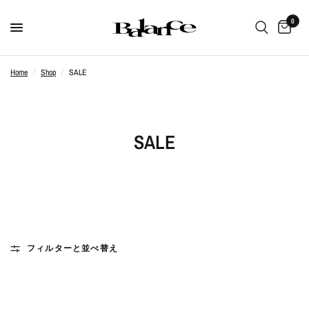
0
Home
/
Shop
/
SALE
SALE
フィルターと並べ替え