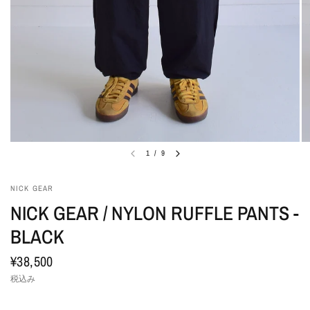
1
/
9
NICK GEAR
NICK GEAR / NYLON RUFFLE PANTS -
BLACK
¥38,500
税込み