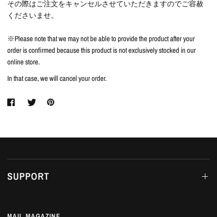
その際はご注文をキャンセルさせていただきますのでご容赦
くださいませ。
※Please note that we may not be able to provide the product after your
order is confirmed because this product is not exclusively stocked in our
online store.
In that case, we will cancel your order.
SUPPORT
MAIL MAGAZINE