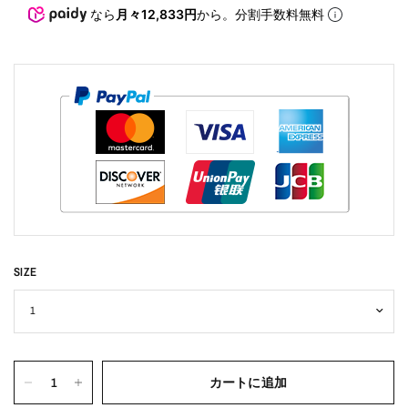
なら
月々12,833円
から。分割手数料無料
SIZE
カートに追加