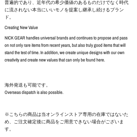
普遍的であり、近年代の希少価値のあるものだけでなく時代
に流されない本当にいいモノを提案し継承し続けるブラン
ド。
Creating New Value
NICK GEAR handles universal brands and continues to propose and pass
on not only rare items from recent years, but also truly good items that will
stand the test of time. In addition, we create unique designs with our own
creativity and create new values that can only be found here.
海外発送も可能です。
Overseas dispatch is also possible.
※こちらの商品は当オンラインストア専用の在庫ではないた
め、ご注文確定後に商品をご用意できない場合がございま
す。