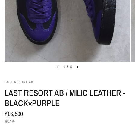
1
/
5
LAST RESORT AB
LAST RESORT AB / MILIC LEATHER -
BLACK×PURPLE
¥16,500
税込み