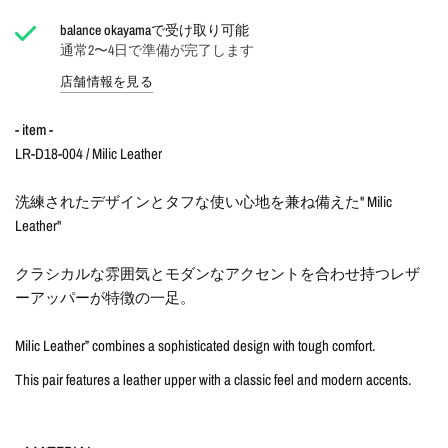
balance okayama
で受け取り可能
通常2〜4日で準備が完了します
店舗情報を見る
- item -
LR-D18-004 / Milic Leather
洗練されたデザインとタフな使い心地を兼ね備えた" Milic
Leather"
クラシカルな雰囲気とモダンなアクセントを合わせ持つレザ
ーアッパーが特徴の一足。
Milic Leather” combines a sophisticated design with tough comfort.
This pair features a leather upper with a classic feel and modern accents.