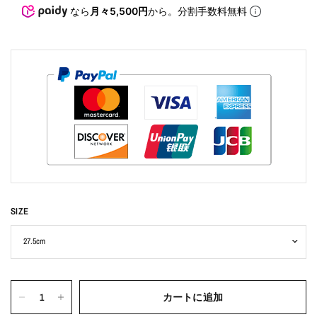
なら
月々5,500円
から。分割手数料無料
SIZE
カートに追加