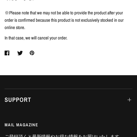
※Please note that we may not be able to provide the product after your
order is confirmed because this product is not exclusively stocked in our
online store.
In that case, we will cancel your order.
SUPPORT
MAIL MAGAZINE
ご登録頂くと最新情報やお得な情報をお届けいたします。