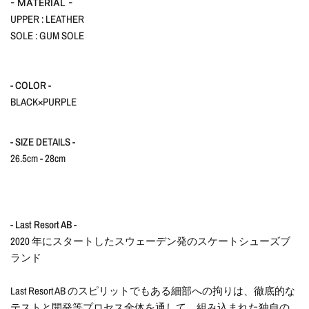
- MATERIAL -
UPPER : LEATHER
SOLE : GUM SOLE
- COLOR -
BLACK×PURPLE
- SIZE DETAILS -
26.5cm - 28cm
-
Last Resort AB
-
2020 年にスタートしたスウェーデン発のスケートシューズブ
ランド
Last Resort AB のスピリットでもある細部への拘りは、徹底的な
テストと開発等プロセス全体を通して、
組み込まれた独自の