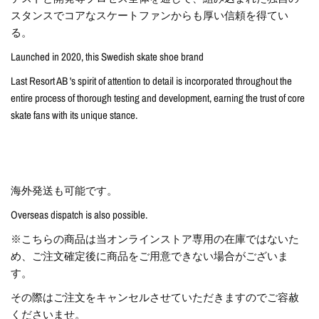
スタンスでコアなスケートファンからも厚い信頼を得てい
る。
Launched in 2020, this Swedish skate shoe brand
Last Resort AB 's spirit of attention to detail is incorporated throughout the
entire process of thorough testing and development, earning the trust of core
skate fans with its unique stance.
海外発送も可能です。
Overseas dispatch is also possible.
※こちらの商品は当オンラインストア専用の在庫ではないた
め、ご注文確定後に商品をご用意できない場合がございま
す。
その際はご注文をキャンセルさせていただきますのでご容赦
くださいませ。