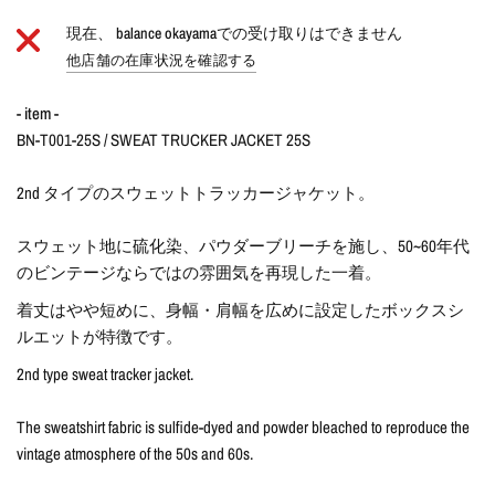
現在、
balance okayama
での受け取りはできません
他店舗の在庫状況を確認する
- item -
BN-T001-25S / SWEAT TRUCKER JACKET 25S
2nd タイプのスウェットトラッカージャケット。
スウェット地に硫化染、パウダーブリーチを施し、50~60年代
のビンテージならではの雰囲気を再現した一着。
着丈はやや短めに、身幅・肩幅を広めに設定したボックスシ
ルエットが特徴です。
2nd type sweat tracker jacket.
The sweatshirt fabric is sulfide-dyed and powder bleached to reproduce the
vintage atmosphere of the 50s and 60s.