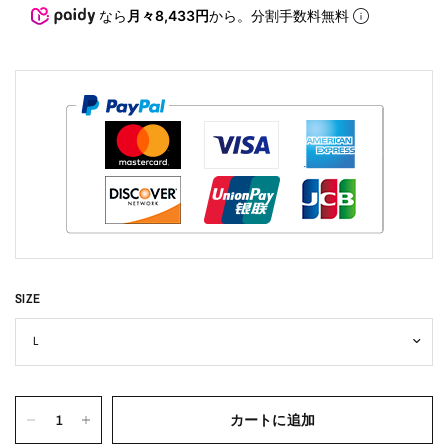
なら
月々8,433円
から。分割手数料無料
SIZE
カートに追加