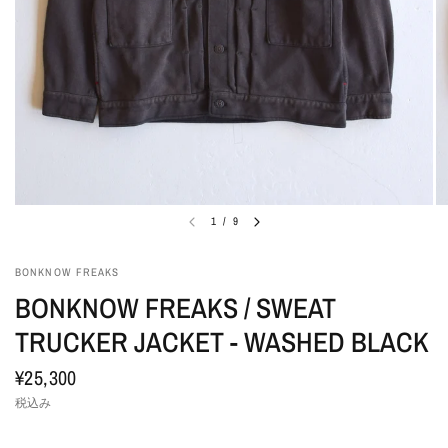
1
/
9
BONKNOW FREAKS
BONKNOW FREAKS / SWEAT
TRUCKER JACKET - WASHED BLACK
¥25,300
税込み