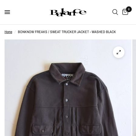
0
Home
/
BONKNOW FREAKS / SWEAT TRUCKER JACKET - WASHED BLACK