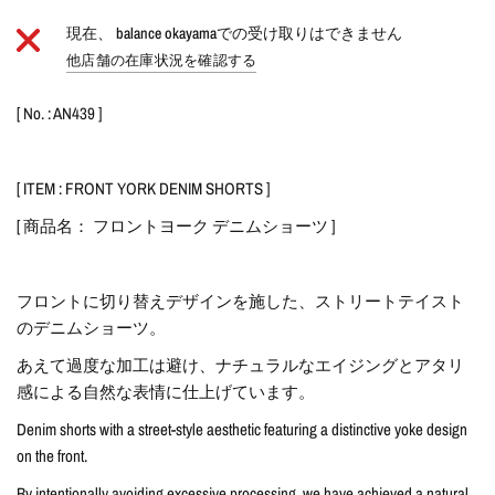
現在、
balance okayama
での受け取りはできません
他店舗の在庫状況を確認する
[ No. : AN439 ]
[ ITEM : FRONT YORK DENIM SHORTS ]
[ 商品名： フロントヨーク デニムショーツ ]
フロントに切り替えデザインを施した、ストリートテイスト
のデニムショーツ。
あえて過度な加工は避け、ナチュラルなエイジングとアタリ
感による自然な表情に仕上げています。
Denim shorts with a street-style aesthetic featuring a distinctive yoke design
on the front.
By intentionally avoiding excessive processing, we have achieved a natural