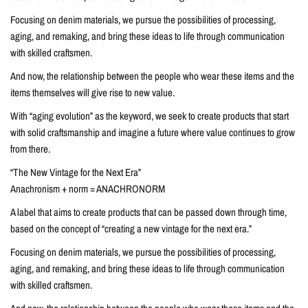
Focusing on denim materials, we pursue the possibilities of processing,
aging, and remaking, and bring these ideas to life through communication
with skilled craftsmen.
And now, the relationship between the people who wear these items and the
items themselves will give rise to new value.
With “aging evolution” as the keyword, we seek to create products that start
with solid craftsmanship and imagine a future where value continues to grow
from there.
“The New Vintage for the Next Era”
Anachronism + norm = ANACHRONORM
A label that aims to create products that can be passed down through time,
based on the concept of “creating a new vintage for the next era.”
Focusing on denim materials, we pursue the possibilities of processing,
aging, and remaking, and bring these ideas to life through communication
with skilled craftsmen.