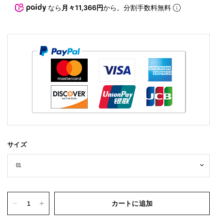
なら
月々11,366円
から。分割手数料無料
サイズ
カートに追加