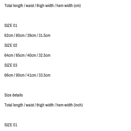
Total length / waist / thigh width / hem width (cm)
SIZE 01
62cm / 80cm / 39cm / 31.5cm
SIZE 02
64cm / 85cm / 40cm / 32.5cm
SIZE 03
66cm / 90cm / 41cm / 33.5cm
Size details
Total length / waist / thigh width / hem width (inch)
SIZE 01