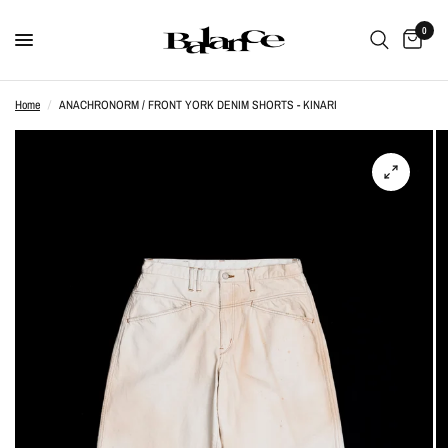
0
Home
/
ANACHRONORM / FRONT YORK DENIM SHORTS - KINARI