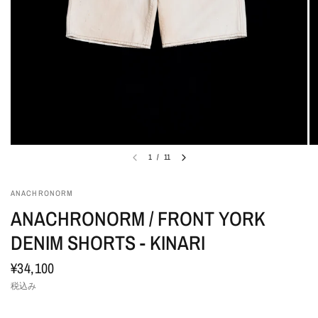
1
/
11
ANACHRONORM
ANACHRONORM / FRONT YORK
DENIM SHORTS - KINARI
¥34,100
税込み