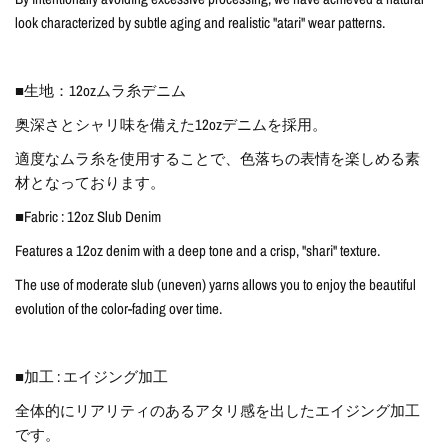
look characterized by subtle aging and realistic "atari" wear patterns.
■生地：12ozムラ糸デニム
奥深さとシャリ味を備えた12ozデニムを採用。
適度なムラ糸を使用することで、色落ちの表情を楽しめる素
材となっております。
■Fabric : 12oz Slub Denim
Features a 12oz denim with a deep tone and a crisp, "shari" texture.
The use of moderate slub (uneven) yarns allows you to enjoy the beautiful
evolution of the color-fading over time.
■加工 : エイジング加工
全体的にリアリティのあるアタリ感を出したエイジング加工
です。