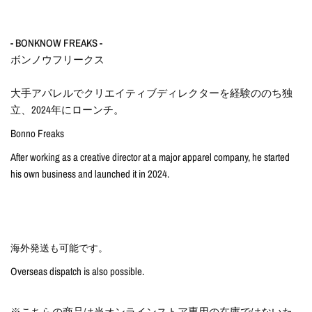
- BONKNOW FREAKS -
ボンノウフリークス
大手アパレルでクリエイティブディレクターを経験ののち独
立、2024年にローンチ。
Bonno Freaks
After working as a creative director at a major apparel company, he started
his own business and launched it in 2024.
海外発送も可能です。
Overseas dispatch is also possible.
※こちらの商品は当オンラインストア専用の在庫ではないた