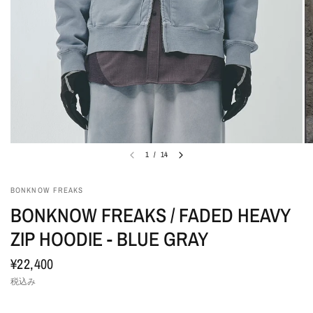
1
/
14
BONKNOW FREAKS
BONKNOW FREAKS / FADED HEAVY
ZIP HOODIE - BLUE GRAY
¥22,400
税込み