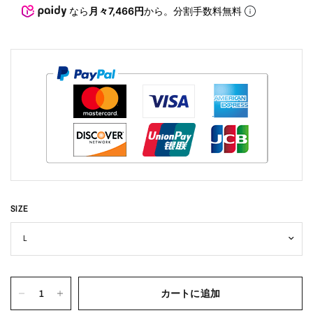
なら
月々7,466円
から。分割手数料無料
SIZE
カートに追加