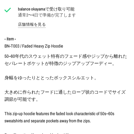
balance okayama
で受け取り可能
通常2〜4日で準備が完了します
店舗情報を見る
- item -
BN-T003 / Faded Heavy Zip Hoodie
50~60年代のスウェット特有のフェード感やジップから離れた
セパレートポケットが特徴のジップアップフーディー。
身幅をゆったりととったボックスシルエット。
大きめに作られたフードに通したロープ状のコードでサイズ
調節が可能です。
This zip-up hoodie features the faded look characteristic of 50s~60s
sweatshirts and separate pockets away from the zips.